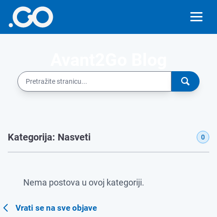
Avant2Go Blog
Kategorija: Nasveti
0
Nema postova u ovoj kategoriji.
Vrati se na sve objave